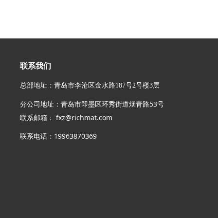
联系我们
总部地址：青岛市李沧区金水路187号2号楼3层
分公司地址：青岛市即墨区环秀街道烟青路53号
联系邮箱： fxz@richmat.com
电话：19963870369
联系